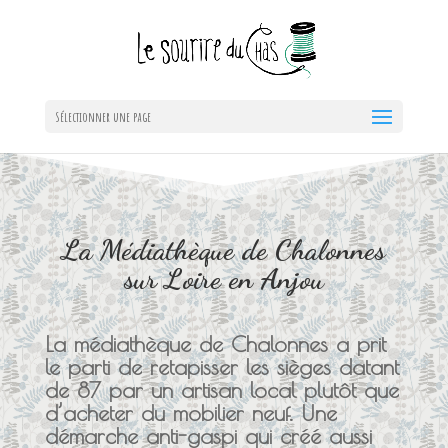
Sélectionner une page
La Médiathèque de Chalonnes
sur Loire en Anjou
La médiathèque de Chalonnes a prit
le parti de retapisser les sièges datant
de 87 par un artisan local plutôt que
d’acheter du mobilier neuf. Une
démarche anti-gaspi qui créé aussi