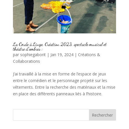
La Corde à Linge, Création 2023, spectacle musical et
théatre d’ombres :
par
sophiegaborit
|
Jan 19, 2024
|
Créations &
Collaborations
J’ai travaillé à la mise en forme de l’espace de jeux
entre le comédien et le personnage projeté sur les
vêtements. Entre la recherche des matériaux et la mise
en place des différents panneaux liés à l’histoire.
Rechercher